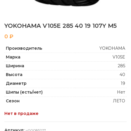
YOKOHAMA V105E 285 40 19 107Y M5
₽
Производитель
YOKOHAMA
Марка
V105E
Ширина
285
Высота
40
Диаметр
19
Шипы (есть/нет)
Нет
Сезон
ЛЕТО
Нет в продаже
Артикул:
y00085227