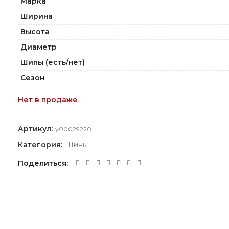
Марка
Ширина
Высота
Диаметр
Шипы (есть/нет)
Сезон
Нет в продаже
Артикул:
y00029220
Категория:
Шины
Поделиться