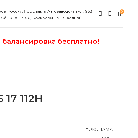
ов: Россия, Ярославль, Автозаводская ул., 96В
0
, Сб. 10.00-14.00, Воскресенье - выходной
и балансировка бесплатно!
 17 112H
YOKOHAMA