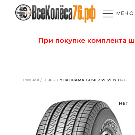
МЕНЮ
При покупке комплекта 
Главная
Шины
YOKOHAMA G056 265 65 17 112H
НЕТ