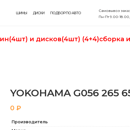
Самовывоз заказ
ШИНЫ
ДИСКИ
ПОДБОР ПО АВТО
Пн-Пт 9.00-18.00
шин(4шт)
и дисков(4шт) (4+4)сборка 
YOKOHAMA G056 265 65
₽
Производитель