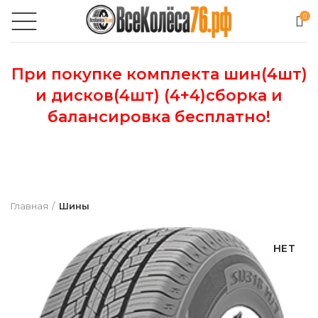
0
При покупке комплекта шин(4шт)
и дисков(4шт) (4+4)сборка и
балансировка бесплатно!
Главная
Шины
НЕТ