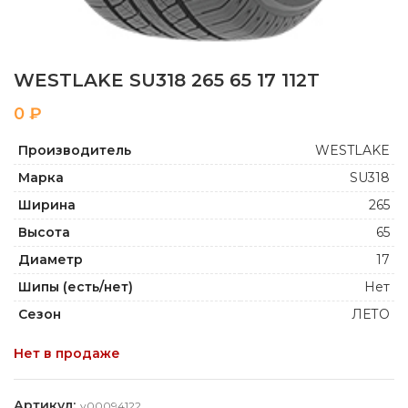
WESTLAKE SU318 265 65 17 112T
₽
Производитель
WESTLAKE
Марка
SU318
Ширина
265
Высота
65
Диаметр
17
Шипы (есть/нет)
Нет
Сезон
ЛЕТО
Нет в продаже
Артикул:
y00094122