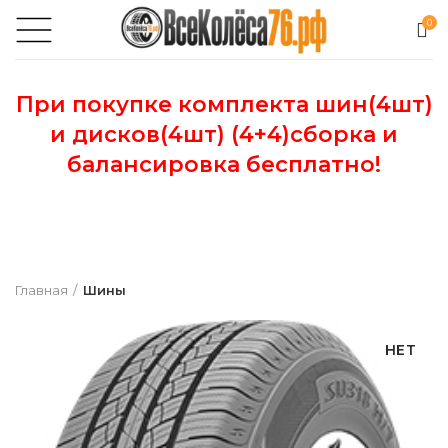
0
При покупке комплекта шин(4шт)
и дисков(4шт) (4+4)сборка и
балансировка бесплатно!
Главная
Шины
НЕТ