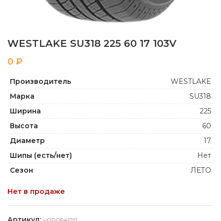
WESTLAKE SU318 225 60 17 103V
₽
Производитель
WESTLAKE
Марка
SU318
Ширина
225
Высота
60
Диаметр
17
Шипы (есть/нет)
Нет
Сезон
ЛЕТО
Нет в продаже
Артикул:
y00094120