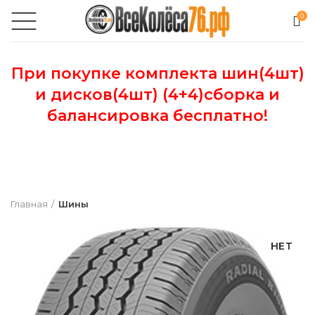
0
При покупке комплекта шин(4шт)
и дисков(4шт) (4+4)сборка и
балансировка бесплатно!
Главная
Шины
НЕТ