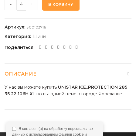
UNISTAR ICE_PROTECTION 285 35 22 106H XL quantity
-
+
В КОРЗИНУ
Артикул:
y00103716
Категория:
Шины
Поделиться
ОПИСАНИЕ
У нас вы можете купить
UNISTAR ICE_PROTECTION 285
35 22 106H XL
по выгодной цене в городе Ярославле.
Я согласен (а) на обработку персональных
данных с использованием файлов cookie и