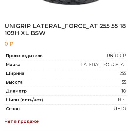
UNIGRIP LATERAL_FORCE_AT 255 55 18
109H XL BSW
₽
Производитель
UNIGRIP
Марка
LATERAL_FORCE_AT
Ширина
255
Высота
55
Диаметр
18
Шипы (есть/нет)
Нет
Сезон
ЛЕТО
Нет в продаже