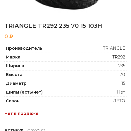
TRIANGLE TR292 235 70 15 103H
₽
Производитель
TRIANGLE
Марка
TR292
Ширина
235
Высота
70
Диаметр
15
Шипы (есть/нет)
Нет
Сезон
ЛЕТО
Нет в продаже
Артикул:
y00107403