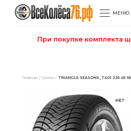
МЕНЮ
При покупке комплекта 
Главная
Шины
TRIANGLE SEASONX_TA01 235 45 18
НЕТ