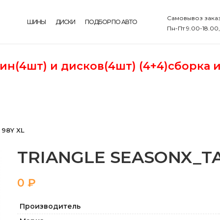
Самовывоз заказ
ШИНЫ
ДИСКИ
ПОДБОР ПО АВТО
Пн-Пт 9.00-18.00
шин(4шт)
и дисков(4шт) (4+4)сборка 
 98Y XL
TRIANGLE SEASONX_TA01
₽
Производитель