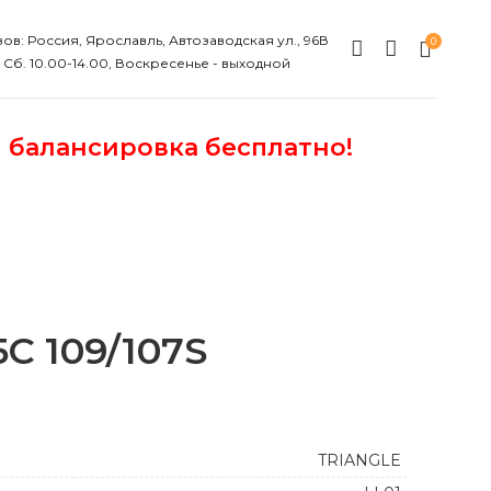
ов: Россия, Ярославль, Автозаводская ул., 96В
0
, Сб. 10.00-14.00, Воскресенье - выходной
и балансировка бесплатно!
5C 109/107S
TRIANGLE