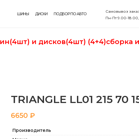
Самовывоз заказ
ШИНЫ
ДИСКИ
ПОДБОР ПО АВТО
Пн-Пт 9.00-18.00
шин(4шт)
и дисков(4шт) (4+4)сборка 
TRIANGLE LL01 215 70 1
₽
Производитель