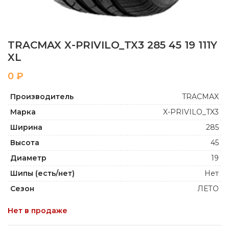
TRACMAX X-PRIVILO_TX3 285 45 19 111Y
XL
₽
Производитель
TRACMAX
Марка
X-PRIVILO_TX3
Ширина
285
Высота
45
Диаметр
19
Шипы (есть/нет)
Нет
Сезон
ЛЕТО
Нет в продаже