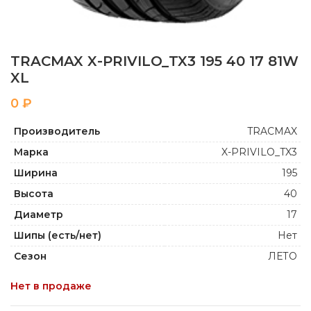
TRACMAX X-PRIVILO_TX3 195 40 17 81W
XL
₽
Производитель
TRACMAX
Марка
X-PRIVILO_TX3
Ширина
195
Высота
40
Диаметр
17
Шипы (есть/нет)
Нет
Сезон
ЛЕТО
Нет в продаже