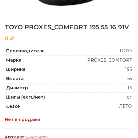
TOYO PROXES_COMFORT 195 55 16 91V
₽
Производитель
TOYO
Марка
PROXES_COMFORT
Ширина
195
Высота
55
Диаметр
16
Шипы (есть/нет)
Нет
Сезон
ЛЕТО
Нет в продаже
Артикул:
y00089772