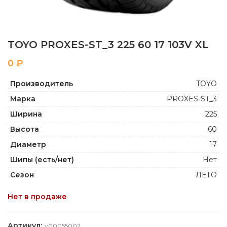
TOYO PROXES-ST_3 225 60 17 103V XL
₽
Производитель
TOYO
Марка
PROXES-ST_3
Ширина
225
Высота
60
Диаметр
17
Шипы (есть/нет)
Нет
Сезон
ЛЕТО
Нет в продаже
Артикул:
y00055002