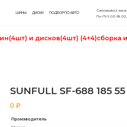
Самовывоз заказ
ШИНЫ
ДИСКИ
ПОДБОР ПО АВТО
Пн-Пт 9.00-18.00
шин(4шт)
и дисков(4шт) (4+4)сборка 
SUNFULL SF-688 185 55 
₽
Производитель