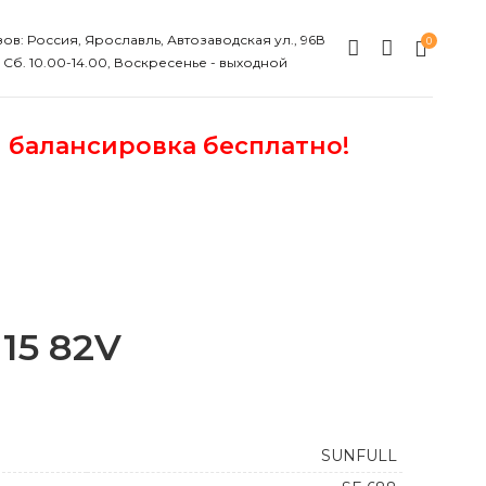
ов: Россия, Ярославль, Автозаводская ул., 96В
0
, Сб. 10.00-14.00, Воскресенье - выходной
и балансировка бесплатно!
15 82V
SUNFULL