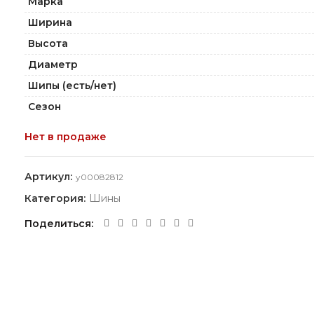
Марка
Ширина
Высота
Диаметр
Шипы (есть/нет)
Сезон
Нет в продаже
Артикул:
y00082812
Категория:
Шины
Поделиться