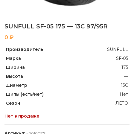
SUNFULL SF-05 175 — 13C 97/95R
₽
Производитель
SUNFULL
Марка
SF-05
Ширина
175
Высота
—
Диаметр
13C
Шипы (есть/нет)
Нет
Сезон
ЛЕТО
Нет в продаже
Артикул:
y00100517