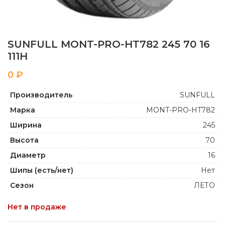
SUNFULL MONT-PRO-HT782 245 70 16
111H
₽
Производитель
SUNFULL
Марка
MONT-PRO-HT782
Ширина
245
Высота
70
Диаметр
16
Шипы (есть/нет)
Нет
Сезон
ЛЕТО
Нет в продаже