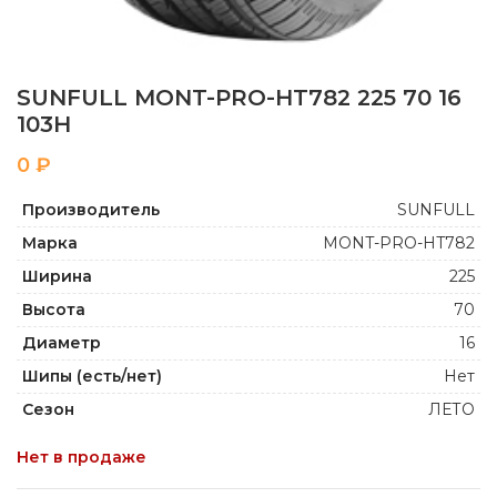
SUNFULL MONT-PRO-HT782 225 70 16
103H
₽
Производитель
SUNFULL
Марка
MONT-PRO-HT782
Ширина
225
Высота
70
Диаметр
16
Шипы (есть/нет)
Нет
Сезон
ЛЕТО
Нет в продаже