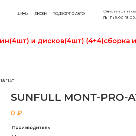
Самовывоз заказ
ШИНЫ
ДИСКИ
ПОДБОР ПО АВТО
Пн-Пт 9.00-18.00
шин(4шт)
и дисков(4шт) (4+4)сборка 
8 114T
SUNFULL MONT-PRO-AT7
₽
Производитель