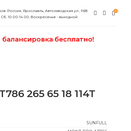
ов: Россия, Ярославль, Автозаводская ул., 96В
0
, Сб. 10.00-14.00, Воскресенье - выходной
и балансировка бесплатно!
86 265 65 18 114T
SUNFULL