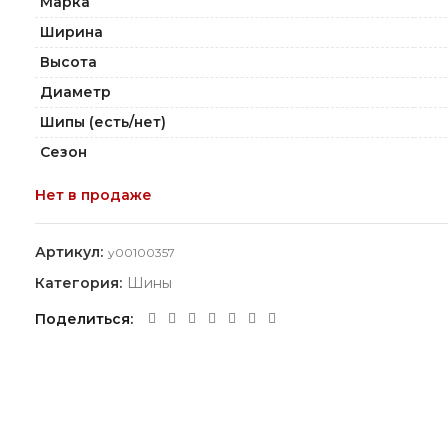
Марка
Ширина
Высота
Диаметр
Шипы (есть/нет)
Сезон
Нет в продаже
Артикул:
y00100357
Категория:
Шины
Поделиться