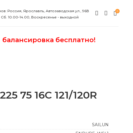
ов: Россия, Ярославль, Автозаводская ул., 96В
0
, Сб. 10.00-14.00, Воскресенье - выходной
и балансировка бесплатно!
5 75 16C 121/120R
SAILUN