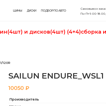
Самовывоз заказ
ШИНЫ
ДИСКИ
ПОДБОР ПО АВТО
Пн-Пт 9.00-18.00
шин(4шт)
и дисков(4шт) (4+4)сборка 
1/120R
SAILUN ENDURE_WSL1 22
₽
Производитель