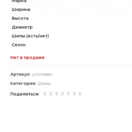
Марка
Ширина
Высота
Диаметр
Шипы (есть/нет)
Сезон
Нет в продаже
Артикул:
y00056883
Категория:
Шины
Поделиться