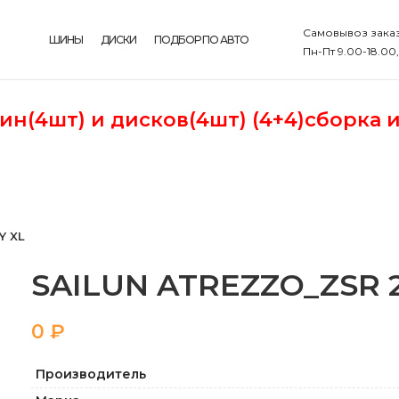
Самовывоз заказ
ШИНЫ
ДИСКИ
ПОДБОР ПО АВТО
Пн-Пт 9.00-18.00
шин(4шт)
и дисков(4шт) (4+4)сборка 
Y XL
SAILUN ATREZZO_ZSR 25
₽
Производитель