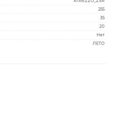
ATREZZO_ZSR
255
35
20
Нет
ЛЕТО