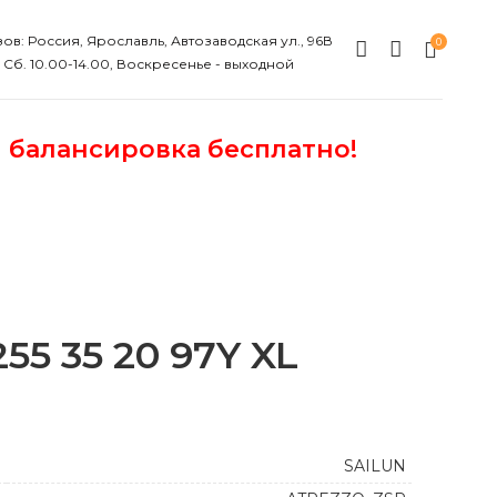
ов: Россия, Ярославль, Автозаводская ул., 96В
0
, Сб. 10.00-14.00, Воскресенье - выходной
и балансировка бесплатно!
5 35 20 97Y XL
SAILUN