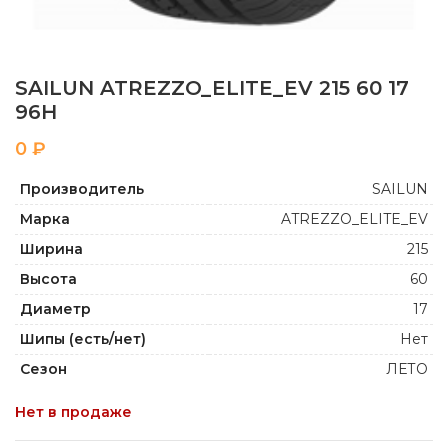
SAILUN ATREZZO_ELITE_EV 215 60 17
96H
₽
Производитель
SAILUN
Марка
ATREZZO_ELITE_EV
Ширина
215
Высота
60
Диаметр
17
Шипы (есть/нет)
Нет
Сезон
ЛЕТО
Нет в продаже