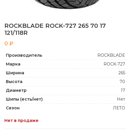
ROCKBLADE ROCK-727 265 70 17
121/118R
₽
Производитель
ROCKBLADE
Марка
ROCK-727
Ширина
265
Высота
70
Диаметр
17
Шипы (есть/нет)
Нет
Сезон
ЛЕТО
Нет в продаже