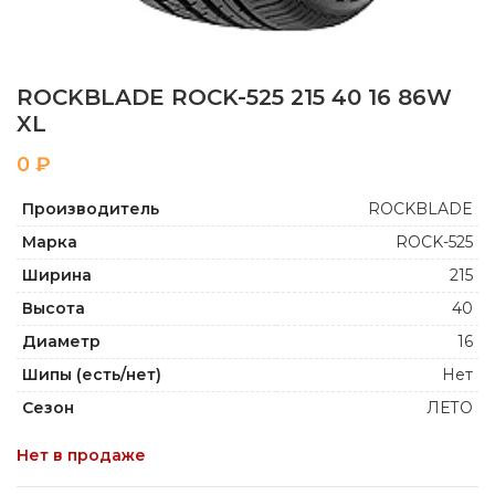
ROCKBLADE ROCK-525 215 40 16 86W
XL
₽
Производитель
ROCKBLADE
Марка
ROCK-525
Ширина
215
Высота
40
Диаметр
16
Шипы (есть/нет)
Нет
Сезон
ЛЕТО
Нет в продаже