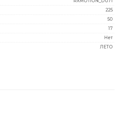
RXMOTION_DU71
225
50
17
Нет
ЛЕТО