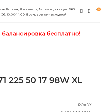
ов: Россия, Ярославль, Автозаводская ул., 96В
0
, Сб. 10.00-14.00, Воскресенье - выходной
и балансировка бесплатно!
 225 50 17 98W XL
ROADX