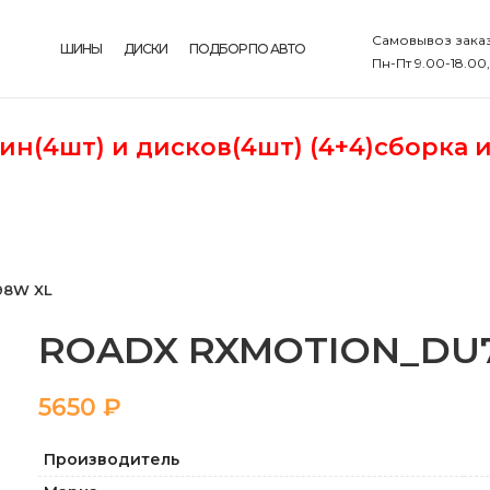
Самовывоз заказ
ШИНЫ
ДИСКИ
ПОДБОР ПО АВТО
Пн-Пт 9.00-18.00
шин(4шт)
и дисков(4шт) (4+4)сборка 
98W XL
ROADX RXMOTION_DU71
₽
Производитель