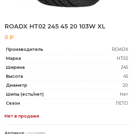
ROADX HT02 245 45 20 103W XL
₽
Производитель
ROADX
Марка
HT02
Ширина
245
Высота
45
Диаметр
20
Шипы (есть/нет)
Нет
Сезон
ЛЕТО
Нет в продаже
Артикул:
y00091587