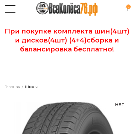
0
При покупке комплекта шин(4шт)
и дисков(4шт) (4+4)сборка и
балансировка бесплатно!
Главная
Шины
НЕТ