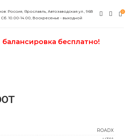
ов: Россия, Ярославль, Автозаводская ул., 96В
0
, Сб. 10.00-14.00, Воскресенье - выходной
и балансировка бесплатно!
00T
ROADX