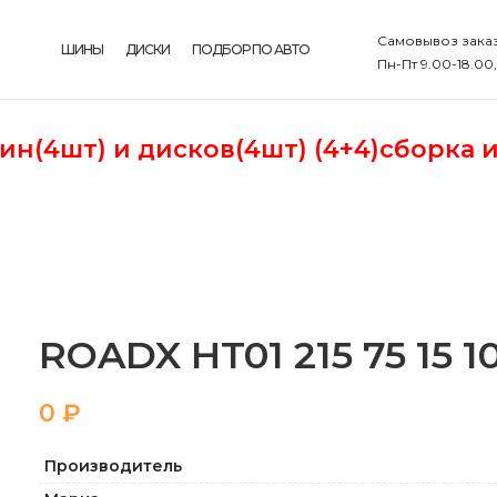
Самовывоз заказ
ШИНЫ
ДИСКИ
ПОДБОР ПО АВТО
Пн-Пт 9.00-18.00
шин(4шт)
и дисков(4шт) (4+4)сборка 
ROADX HT01 215 75 15 1
₽
Производитель