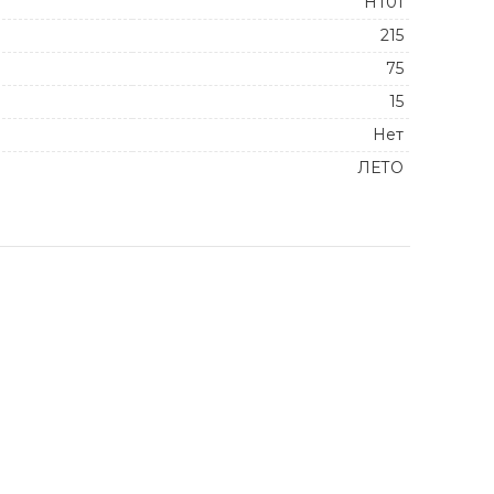
HT01
215
75
15
Нет
ЛЕТО