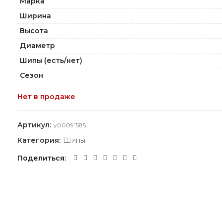
Марка
Ширина
Высота
Диаметр
Шипы (есть/нет)
Сезон
Нет в продаже
Артикул:
y00091585
Категория:
Шины
Поделиться