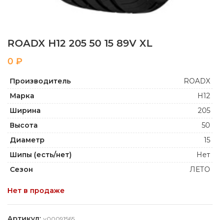
ROADX H12 205 50 15 89V XL
₽
Производитель
ROADX
Марка
H12
Ширина
205
Высота
50
Диаметр
15
Шипы (есть/нет)
Нет
Сезон
ЛЕТО
Нет в продаже
Артикул:
y00091565