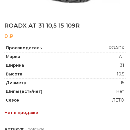
ROADX AT 31 10,5 15 109R
₽
Производитель
ROADX
Марка
AT
Ширина
31
Высота
10,5
Диаметр
15
Шипы (есть/нет)
Нет
Сезон
ЛЕТО
Нет в продаже
Артикул:
y00101436