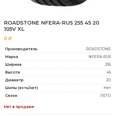
ROADSTONE NFERA-RU5 255 45 20
105V XL
₽
Производитель
ROADSTONE
Марка
NFERA-RU5
Ширина
255
Высота
45
Диаметр
20
Шипы (есть/нет)
Нет
Сезон
ЛЕТО
Нет в продаже