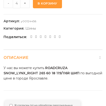
ROADCRUZA SNOW_LYNX_RIGHT 265 60 18 119/116R ШИП q
-
+
В КОРЗИНУ
Артикул:
y00124456
Категория:
Шины
Поделиться
ОПИСАНИЕ
У нас вы можете купить
ROADCRUZA
SNOW_LYNX_RIGHT 265 60 18 119/116R ШИП
по выгодной
цене в городе Ярославле.
Я согласен (а) на обработку персональных