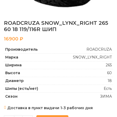
ROADCRUZA SNOW_LYNX_RIGHT 265
60 18 119/116R ШИП
₽
Производитель
ROADCRUZA
Марка
SNOW_LYNX_RIGHT
Ширина
265
Высота
60
Диаметр
18
Шипы (есть/нет)
Есть
Сезон
ЗИМА
Доставка в пункт выдачи 1-3 рабочих дня