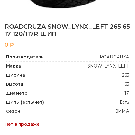
ROADCRUZA SNOW_LYNX_LEFT 265 65
17 120/117R ШИП
₽
Производитель
ROADCRUZA
Марка
SNOW_LYNX_LEFT
Ширина
265
Высота
65
Диаметр
17
Шипы (есть/нет)
Есть
Сезон
ЗИМА
Нет в продаже