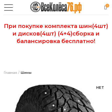
0
При покупке комплекта шин(4шт)
и дисков(4шт) (4+4)сборка и
балансировка бесплатно!
Главная
Шины
НЕТ