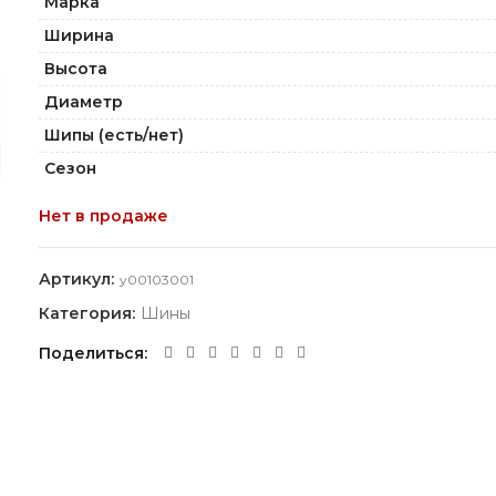
Марка
Ширина
Высота
Диаметр
Шипы (есть/нет)
Сезон
Нет в продаже
Артикул:
y00103001
Категория:
Шины
Поделиться