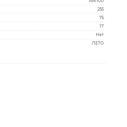
RA1100
255
75
17
Нет
ЛЕТО