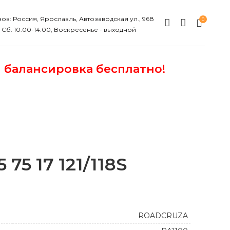
ов: Россия, Ярославль, Автозаводская ул., 96В
0
, Сб. 10.00-14.00, Воскресенье - выходной
и балансировка бесплатно!
75 17 121/118S
ROADCRUZA