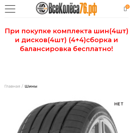
0
При покупке комплекта шин(4шт)
и дисков(4шт) (4+4)сборка и
балансировка бесплатно!
Главная
Шины
НЕТ