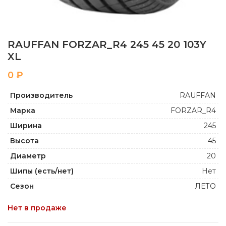
RAUFFAN FORZAR_R4 245 45 20 103Y
XL
₽
Производитель
RAUFFAN
Марка
FORZAR_R4
Ширина
245
Высота
45
Диаметр
20
Шипы (есть/нет)
Нет
Сезон
ЛЕТО
Нет в продаже