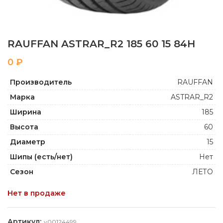
RAUFFAN ASTRAR_R2 185 60 15 84H
₽
Производитель
RAUFFAN
Марка
ASTRAR_R2
Ширина
185
Высота
60
Диаметр
15
Шипы (есть/нет)
Нет
Сезон
ЛЕТО
Нет в продаже
Артикул:
y00124499