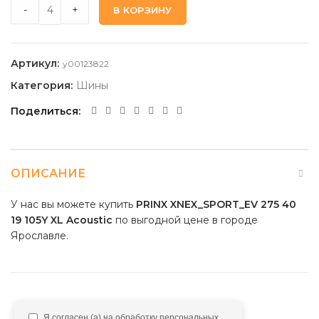
PRINX XNEX_SPORT_EV 275 40 19 105Y XL Acoustic quantity
-
+
В КОРЗИНУ
Артикул:
y00123822
Категория:
Шины
Поделиться
ОПИСАНИЕ
У нас вы можете купить
PRINX XNEX_SPORT_EV 275 40
19 105Y XL Acoustic
по выгодной цене в городе
Ярославле.
Я согласен (а) на обработку персональных