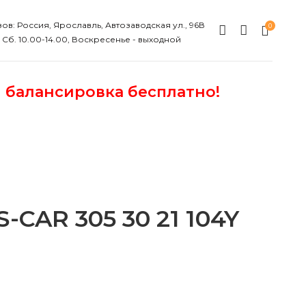
ов: Россия, Ярославль, Автозаводская ул., 96В
0
, Сб. 10.00-14.00, Воскресенье - выходной
и балансировка бесплатно!
CAR 305 30 21 104Y