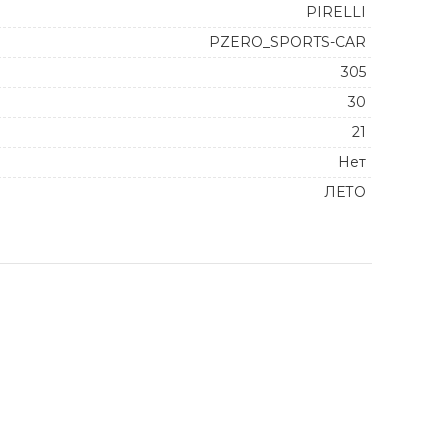
PIRELLI
PZERO_SPORTS-CAR
305
30
21
Нет
ЛЕТО