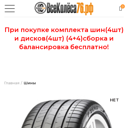
0
При покупке комплекта шин(4шт)
и дисков(4шт) (4+4)сборка и
балансировка бесплатно!
Главная
Шины
НЕТ