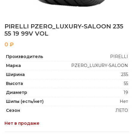
PIRELLI PZERO_LUXURY-SALOON 235
55 19 99V VOL
₽
Производитель
PIRELLI
Марка
PZERO_LUXURY-SALOON
Ширина
235
Высота
55
Диаметр
19
Шипы (есть/нет)
Нет
Сезон
ЛЕТО
Нет в продаже