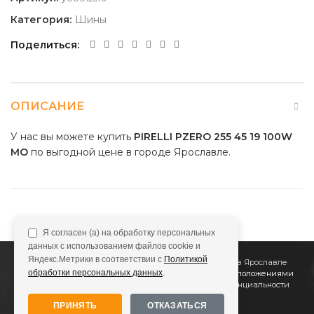
Категория:
Шины
Поделиться
ОПИСАНИЕ
У нас вы можете купить
PIRELLI PZERO 255 45 19 100W
MO
по выгодной цене в городе Ярославле.
Я согласен (а) на обработку персональных
данных с использованием файлов cookie и
Яндекс.Метрики в соответствии с
Политикой
2011
Все Колёса
Интернет-магазин шин и дисков в Ярославле
обработки персональных данных
.
Сайт не является публичной офертой, определяемой положениями
Статьи 437 (2) ГК РФ
Подробнее в
Политике конфиденциальности
ПРИНЯТЬ
ОТКАЗАТЬСЯ