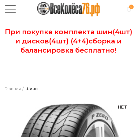
0
При покупке комплекта шин(4шт)
и дисков(4шт) (4+4)сборка и
балансировка бесплатно!
Главная
Шины
НЕТ