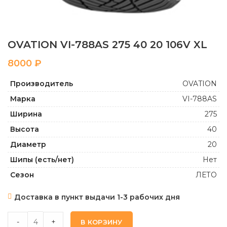
OVATION VI-788AS 275 40 20 106V XL
₽
Производитель
OVATION
Марка
VI-788AS
Ширина
275
Высота
40
Диаметр
20
Шипы (есть/нет)
Нет
Сезон
ЛЕТО
Доставка в пункт выдачи 1-3 рабочих дня
OVATION VI-788AS 275 40 20 106V XL quantity
-
+
В КОРЗИНУ