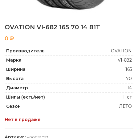
OVATION VI-682 165 70 14 81T
₽
Производитель
OVATION
Марка
VI-682
Ширина
165
Высота
70
Диаметр
14
Шипы (есть/нет)
Нет
Сезон
ЛЕТО
Нет в продаже
Артикул:
y00053053