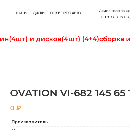
Самовывоз заказ
ШИНЫ
ДИСКИ
ПОДБОР ПО АВТО
Пн-Пт 9.00-18.00
шин(4шт)
и дисков(4шт) (4+4)сборка 
OVATION VI-682 145 65 
₽
Производитель