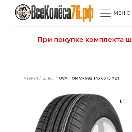
МЕНЮ
При покупке комплекта 
Главная
Шины
OVATION VI-682 145 65 15 72T
НЕТ