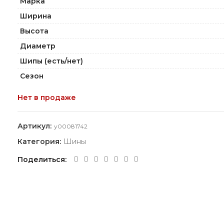
Марка
Ширина
Высота
Диаметр
Шипы (есть/нет)
Сезон
Нет в продаже
Артикул:
y00081742
Категория:
Шины
Поделиться