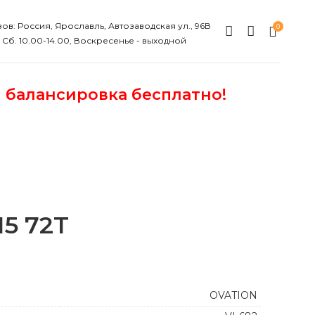
ов: Россия, Ярославль, Автозаводская ул., 96В
0
, Сб. 10.00-14.00, Воскресенье - выходной
и балансировка бесплатно!
15 72T
OVATION