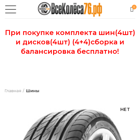
0
При покупке комплекта шин(4шт)
и дисков(4шт) (4+4)сборка и
балансировка бесплатно!
Главная
Шины
НЕТ