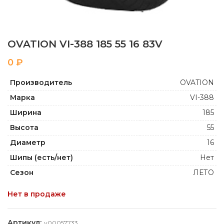
OVATION VI-388 185 55 16 83V
₽
Производитель
OVATION
Марка
VI-388
Ширина
185
Высота
55
Диаметр
16
Шипы (есть/нет)
Нет
Сезон
ЛЕТО
Нет в продаже
Артикул:
y00057733