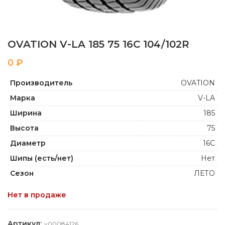
OVATION V-LA 185 75 16C 104/102R
₽
Производитель
OVATION
Марка
V-LA
Ширина
185
Высота
75
Диаметр
16C
Шипы (есть/нет)
Нет
Сезон
ЛЕТО
Нет в продаже
Артикул:
y00084126