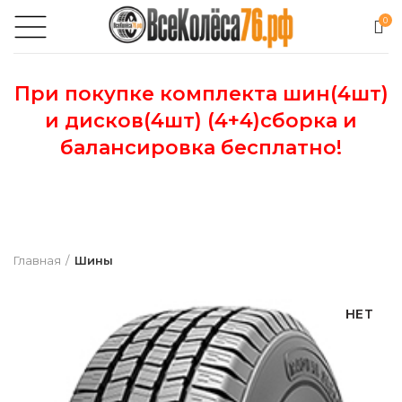
0
При покупке комплекта шин(4шт)
и дисков(4шт) (4+4)сборка и
балансировка бесплатно!
Главная
Шины
НЕТ