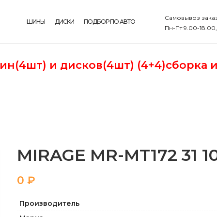
Самовывоз заказ
ШИНЫ
ДИСКИ
ПОДБОР ПО АВТО
Пн-Пт 9.00-18.00
шин(4шт)
и дисков(4шт) (4+4)сборка 
MIRAGE MR-MT172 31 10,
₽
Производитель