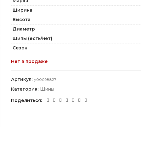
Марка
Ширина
Высота
Диаметр
Шипы (есть/нет)
Сезон
Нет в продаже
Артикул:
y00098827
Категория:
Шины
Поделиться