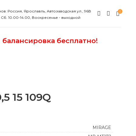
ов: Россия, Ярославль, Автозаводская ул., 96В
0
, Сб. 10.00-14.00, Воскресенье - выходной
и балансировка бесплатно!
5 15 109Q
MIRAGE