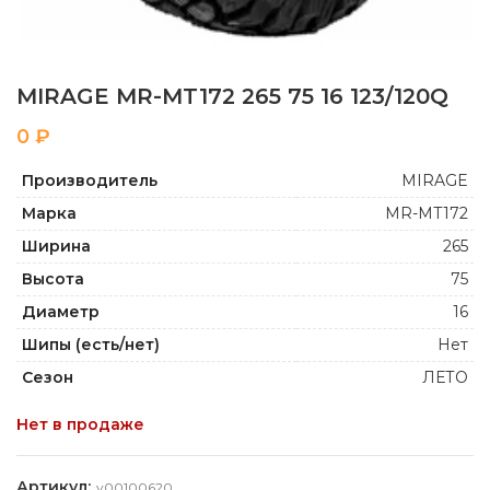
MIRAGE MR-MT172 265 75 16 123/120Q
₽
Производитель
MIRAGE
Марка
MR-MT172
Ширина
265
Высота
75
Диаметр
16
Шипы (есть/нет)
Нет
Сезон
ЛЕТО
Нет в продаже
Артикул:
y00100620