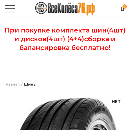
0
При покупке комплекта шин(4шт)
и дисков(4шт) (4+4)сборка и
балансировка бесплатно!
Главная
Шины
НЕТ