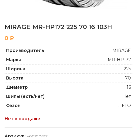
MIRAGE MR-HP172 225 70 16 103H
₽
Производитель
MIRAGE
Марка
MR-HP172
Ширина
225
Высота
70
Диаметр
16
Шипы (есть/нет)
Нет
Сезон
ЛЕТО
Нет в продаже
Артикул:
y00100637