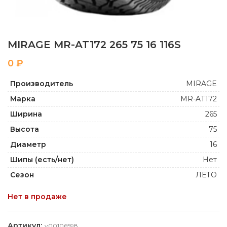
MIRAGE MR-AT172 265 75 16 116S
₽
Производитель
MIRAGE
Марка
MR-AT172
Ширина
265
Высота
75
Диаметр
16
Шипы (есть/нет)
Нет
Сезон
ЛЕТО
Нет в продаже
Артикул:
y00106598