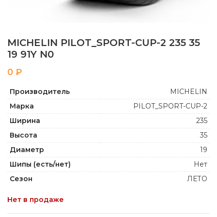
MICHELIN PILOT_SPORT-CUP-2 235 35
19 91Y N0
₽
Производитель
MICHELIN
Марка
PILOT_SPORT-CUP-2
Ширина
235
Высота
35
Диаметр
19
Шипы (есть/нет)
Нет
Сезон
ЛЕТО
Нет в продаже