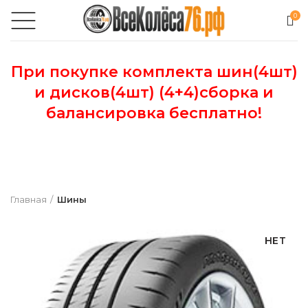
0
При покупке комплекта шин(4шт)
и дисков(4шт) (4+4)сборка и
балансировка бесплатно!
Главная
Шины
НЕТ