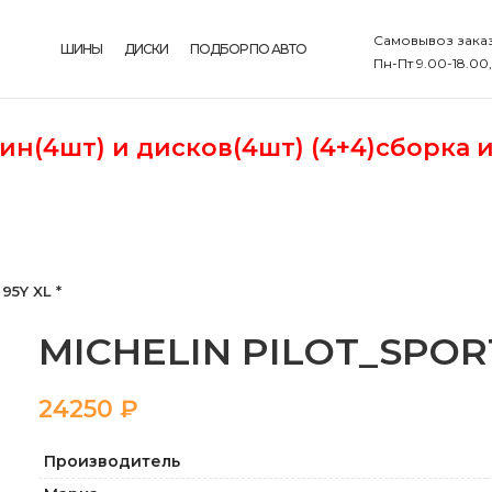
Самовывоз заказ
ШИНЫ
ДИСКИ
ПОДБОР ПО АВТО
Пн-Пт 9.00-18.00
шин(4шт)
и дисков(4шт) (4+4)сборка 
95Y XL *
MICHELIN PILOT_SPORT-
₽
Производитель