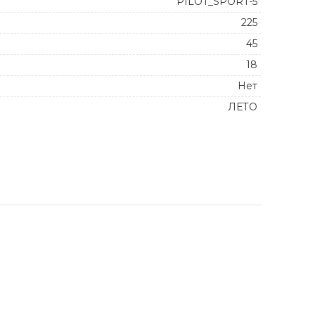
PILOT_SPORT-5
225
45
18
Нет
ЛЕТО