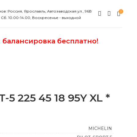
ов: Россия, Ярославль, Автозаводская ул., 96В
0
, Сб. 10.00-14.00, Воскресенье - выходной
и балансировка бесплатно!
5 225 45 18 95Y XL *
MICHELIN